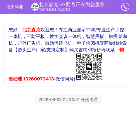
北京森克-vx同号正在为您服务
结束沟通
13260073413
您好，
北京森克
欢迎您！专注商业显示12年/专业生产工控
一体机，三防平板，教学会议一体机，智慧黑板、触摸查询
机，户外广告机、自助借还书机、电子借阅机等商显触控设
备【源头生产厂家/支持定制】购买咨询和报价请联系：
销
售
经理
13260073413
(
微信同号)
2026-08-06 02:30:01 开始沟通