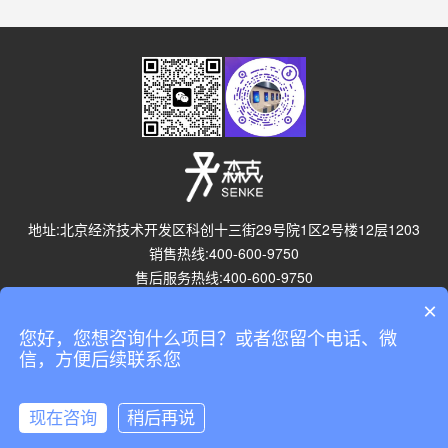
地址:北京经济技术开发区科创十三街29号院1区2号楼12层1203
销售热线:400-600-9750
售后服务热线:400-600-9750
×
法律支持
版权声明
联系方式
了解我们
反馈信息
您好，您想咨询什么项目？或者您留个电话、微
信，方便后续联系您
Copyright © 2026 北京森克商显 Group.
现在咨询
稍后再说
京ICP备2023002692号