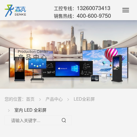
13260073413
工控专线：
Toggl
400-600-9750
销售热线：
Navig
Production Center
产品中心
您的位置：
首页
产品中心
LED全彩屏
室内 LED 全彩屏