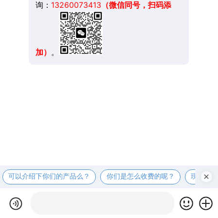
询：
13260073413
（微信同号，扫码添
加）
。
可以介绍下你们的产品么？
你们是怎么收费的呢？
现在有