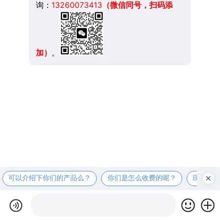
询：
13260073413
（微信同号，扫码添
加）
。
可以介绍下你们的产品么？
你们是怎么收费的呢？
现在有